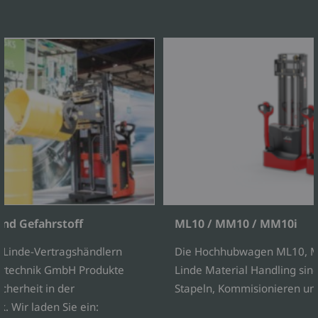
nd Gefahrstoff
ML10 / MM10 / MM10i
Linde-Vertragshändlern
Die Hochhubwagen ML10, 
dertechnik GmbH Produkte
Linde Material Handling sind
cherheit in der
Stapeln, Kommisionieren und
k. Wir laden Sie ein: