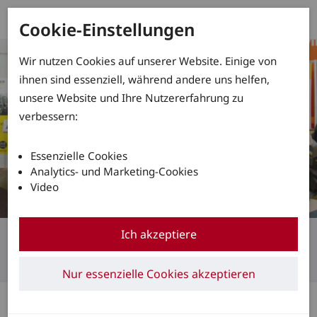
Cookie-Einstellungen
Wir nutzen Cookies auf unserer Website. Einige von
ihnen sind essenziell, während andere uns helfen,
unsere Website und Ihre Nutzererfahrung zu
verbessern:
Essenzielle Cookies
Analytics- und Marketing-Cookies
Video
Bei uns findet jeder etwas
Ich akzeptiere
Robau in Rostock 2022
Nur essenzielle Cookies akzeptieren
Auf einer Fläche von über 500cm2 haben wir unser breites