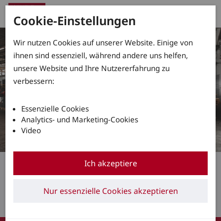
Cookie-Einstellungen
Wir nutzen Cookies auf unserer Website. Einige von
ihnen sind essenziell, während andere uns helfen,
unsere Website und Ihre Nutzererfahrung zu
verbessern:
Essenzielle Cookies
Analytics- und Marketing-Cookies
Video
Unternehmen
Ich akzeptiere
WILLKOMMEN BEI DER
Nur essenzielle Cookies akzeptieren
FSN FÖRDERTECHNIK