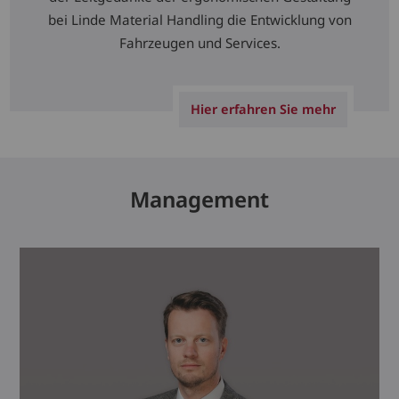
bei Linde Material Handling die Entwicklung von
Fahrzeugen und Services.
Hier erfahren Sie mehr
Management