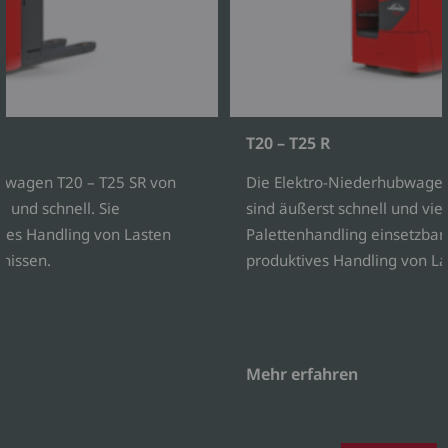
T20 – T25 R
bwagen T20 – T25 SR von
Die Elektro-Niederhubwagen
 und schnell. Sie
sind äußerst schnell und viel
ves Handling von Lasten
Palettenhandling einsetzbar.
nissen.
produktives Handling von L
Mehr erfahren