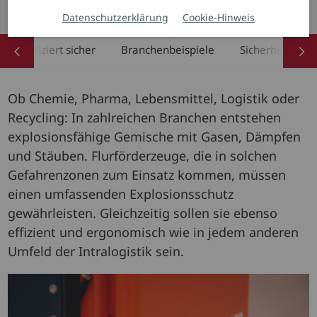
Kontaktieren Sie unsere Ex-Schutz-Experten
Datenschutzerklärung
Cookie-Hinweis
Zertifiziert sicher
Branchenbeispiele
Sicherheitslös
Ob Chemie, Pharma, Lebensmittel, Logistik oder
Recycling: In zahlreichen Branchen entstehen
explosionsfähige Gemische mit Gasen, Dämpfen
und Stäuben. Flurförderzeuge, die in solchen
Gefahrenzonen zum Einsatz kommen, müssen
einen umfassenden Explosionsschutz
gewährleisten. Gleichzeitig sollen sie ebenso
effizient und ergonomisch wie in jedem anderen
Umfeld der Intralogistik sein.