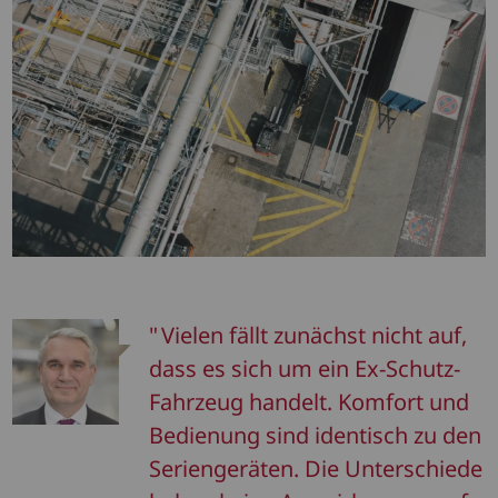
Vielen fällt zunächst nicht auf,
dass es sich um ein Ex-Schutz-
Fahrzeug handelt. Komfort und
Bedienung sind identisch zu den
Seriengeräten. Die Unterschiede