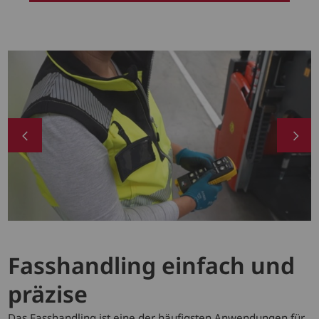
Fasshandling einfach und
präzise
Das Fasshandling ist eine der häufigsten Anwendungen für