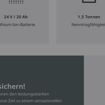
24 V / 20 Ah
1,5 Tonnen
ithium-Ion-Batterie
Nenntragfähigkei
sichern!
Ihnen den leistungsstarken
rze Zeit zu einem sensationellen