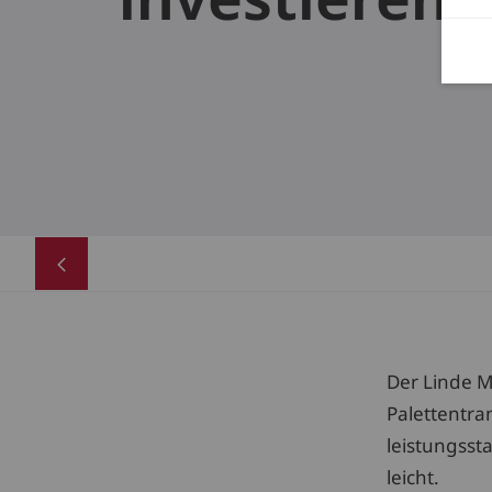
Der Linde M
Palettentra
leistungsst
leicht.