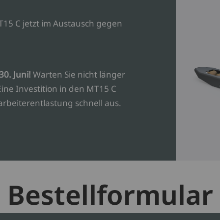
MT15 C jetzt im Austausch gegen
30. Juni!
Warten Sie nicht länger
Eine Investition in den MT15 C
tarbeiterentlastung schnell aus.
Bestellformular