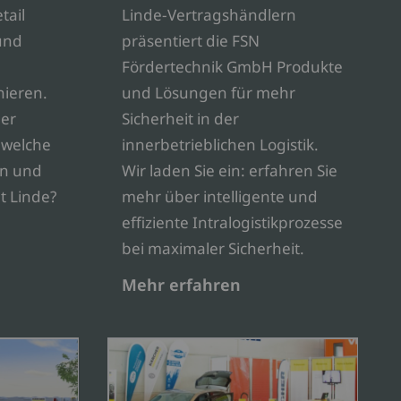
tail
Linde-Vertragshändlern
 und
präsentiert die FSN
Fördertechnik GmbH Produkte
nieren.
und Lösungen für mehr
der
Sicherheit in der
 welche
innerbetrieblichen Logistik.
n und
Wir laden Sie ein: erfahren Sie
t Linde?
mehr über intelligente und
effiziente Intralogistikprozesse
bei maximaler Sicherheit.
Mehr erfahren