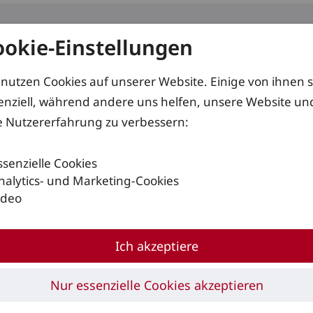
ookie-Einstellungen
kte
Services
Lösungen
 nutzen Cookies auf unserer Website. Einige von ihnen 
enziell, während andere uns helfen, unsere Website un
e Nutzererfahrung zu verbessern:
ssenzielle Cookies
nalytics- und Marketing-Cookies
ideo
Ich akzeptiere
Nur essenzielle Cookies akzeptieren