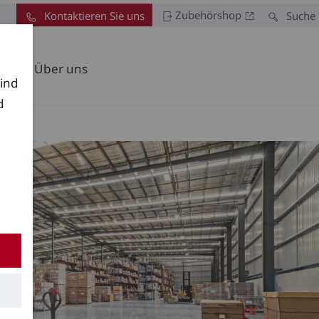
Zubehörshop
Kontaktieren Sie uns
Suche
Über uns
sind
d