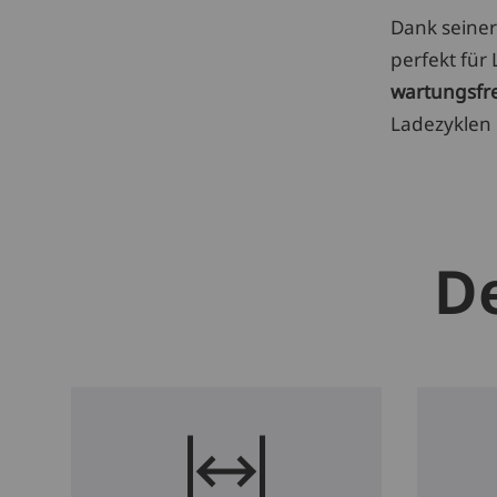
Dank seine
perfekt für
wartungsfre
Ladezyklen 
De