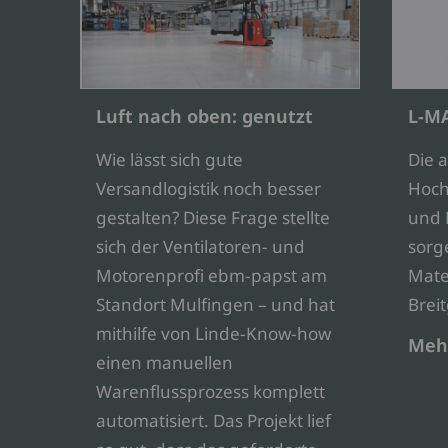
Luft nach oben: genutzt
L-M
Wie lässt sich gute
Die 
Versandlogistik noch besser
Hoc
gestalten? Diese Frage stellte
und 
sich der Ventilatoren- und
sorg
Motorenprofi ebm-papst am
Mater
Standort Mulfingen – und hat
Brei
mithilfe von Linde-Know-how
Meh
einen manuellen
Warenflussprozess komplett
automatisiert. Das Projekt lief