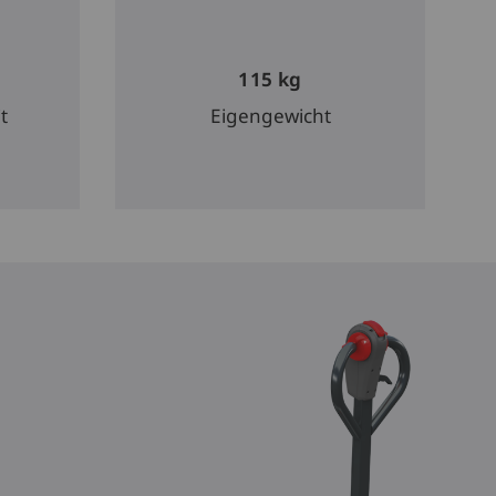
115 kg
t
Eigengewicht