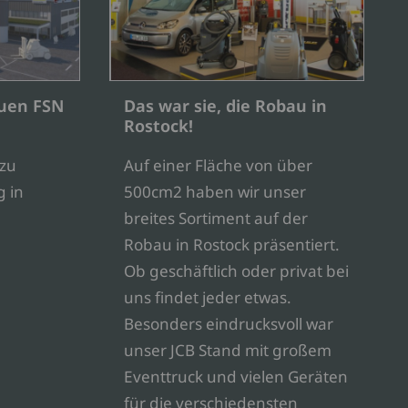
euen FSN
Das war sie, die Robau in
Rostock!
 zu
Auf einer Fläche von über
 in
500cm2 haben wir unser
breites Sortiment auf der
Robau in Rostock präsentiert.
Ob geschäftlich oder privat bei
uns findet jeder etwas.
Besonders eindrucksvoll war
unser JCB Stand mit großem
Eventtruck und vielen Geräten
für die verschiedensten