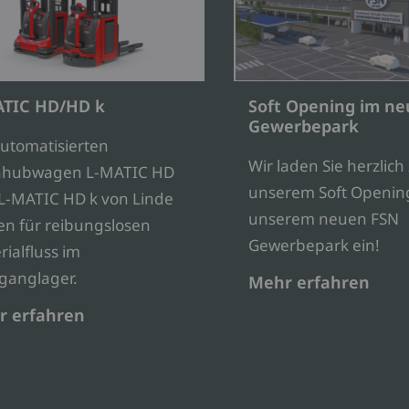
ATIC HD/HD k
Soft Opening im n
Gewerbepark
automatisierten
Wir laden Sie herzlich
hhubwagen L-MATIC HD
unserem Soft Opening
L-MATIC HD k von Linde
unserem neuen FSN
en für reibungslosen
Gewerbepark ein!
ialfluss im
tganglager.
Mehr erfahren
r erfahren