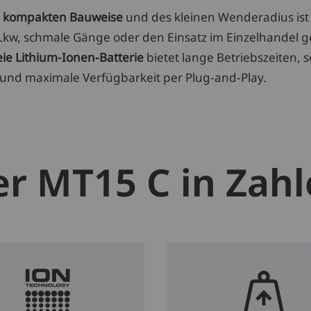
r
kompakten Bauweise
und des kleinen Wenderadius ist
 Lkw, schmale Gänge oder den Einsatz im Einzelhandel g
ie Lithium-Ionen-Batterie
bietet lange Betriebszeiten, s
und maximale Verfügbarkeit per Plug-and-Play.
r MT15 C in Zah