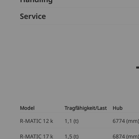
Service
Model
Tragfähigkeit/Last
Hub
R-MATIC 12 k
1,1 (t)
6774 (mm
R-MATIC 17 k
1,5 (t)
6874 (mm