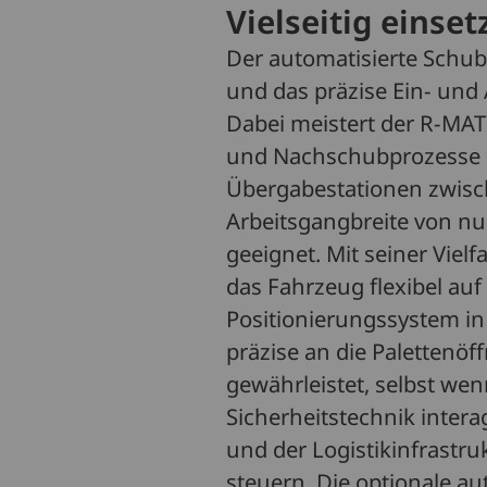
Vielseitig einse
Der automatisierte Schubm
und das präzise Ein- und
Dabei meistert der R-MAT
und Nachschubprozesse i
Übergabestationen zwisc
Arbeitsgangbreite von nu
geeignet. Mit seiner Vielf
das Fahrzeug flexibel au
Positionierungssystem in
präzise an die Palettenö
gewährleistet, selbst wen
Sicherheitstechnik inter
und der Logistikinfrastru
steuern. Die optionale a