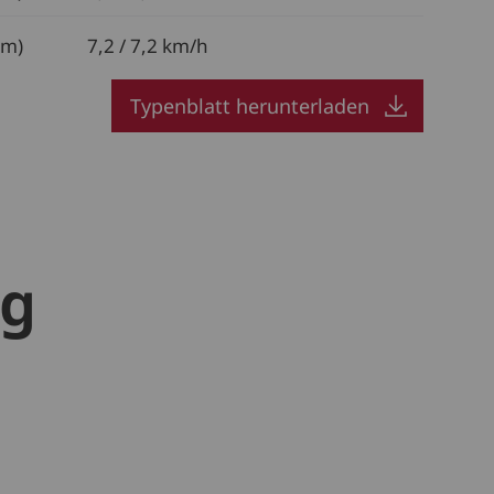
mm)
7,2 / 7,2 km/h
Typenblatt herunterladen
ng