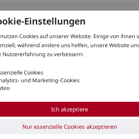
ookie-Einstellungen
kte
Services
Lösungen
 nutzen Cookies auf unserer Website. Einige von ihnen 
enziell, während andere uns helfen, unsere Website un
e Nutzererfahrung zu verbessern:
Fahrzeuge
R-MATIC k
ssenzielle Cookies
nalytics- und Marketing-Cookies
ideo
Ich akzeptiere
Nur essenzielle Cookies akzeptieren