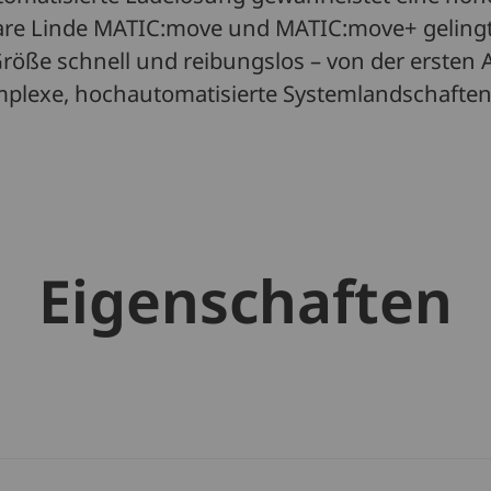
are Linde MATIC:move und MATIC:move+ gelingt 
Größe schnell und reibungslos – von der ersten
omplexe, hochautomatisierte Systemlandschaften
Eigenschaften