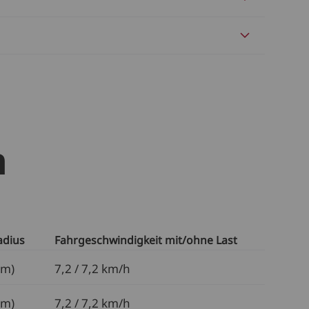
n
dius
Fahrgeschwindigkeit mit/ohne Last
mm)
7,2 / 7,2 km/h
mm)
7,2 / 7,2 km/h