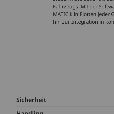
Fahrzeugs. Mit der Softw
MATIC k in Flotten jeder 
hin zur Integration in k
Sicherheit
Handling