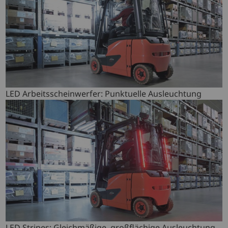
LED Arbeitsscheinwerfer: Punktuelle Ausleuchtung
LED Stripes: Gleichmäßige, großflächige Ausleuchtung