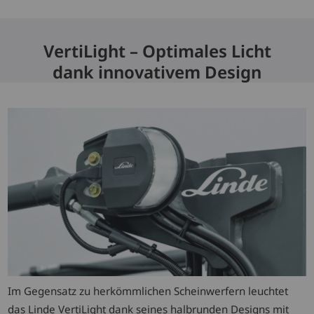
VertiLight – Optimales Licht
dank innovativem Design
Im Gegensatz zu herkömmlichen Scheinwerfern leuchtet
das Linde VertiLight dank seines halbrunden Designs mit