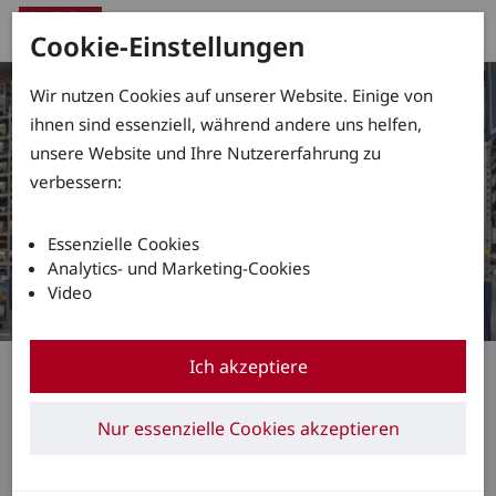
Cookie-Einstellungen
Wir nutzen Cookies auf unserer Website. Einige von
ihnen sind essenziell, während andere uns helfen,
unsere Website und Ihre Nutzererfahrung zu
verbessern:
Essenzielle Cookies
Analytics- und Marketing-Cookies
Video
Linde VertiLight und Linde LED Stripes
Ich akzeptiere
Ausgezeichnet
Nur essenzielle Cookies akzeptieren
ausgeleuchtet