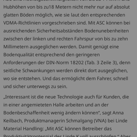
Hubhöhen von bis zu18 Metern nicht mehr nur auf absolut
glatten Böden möglich, wie sie laut den entsprechenden
VDMA-Richtlinien vorgeschrieben sind. Mit ASC können bei
ausreichenden Sicherheitsabständen Bodenunebenheiten
zwischen der linken und rechten Fahrspur von bis zu zehn
Millimetern ausgeglichen werden. Damit genügt eine
Bodenqualität entsprechend den geringeren
Anforderungen der DIN-Norm 18202 (Tab. 3 Zeile 3), denn
seitliche Schwankungen werden direkt dort ausgeglichen,
wo sie entstehen. Und das ermöglicht dem Fahrer, schnell
und sicher unterwegs zu sein.
„Interessant ist die neue Technologie auch für Kunden, die
in einer angemieteten Halle arbeiten und an der
Bodenbeschaffenheit wenig ändern können“, sagt Anna
Keilbach, Produktmanagerin Schmalgang (VNA) bei Linde
Material Handling: „Mit ASC können Betreiber das
Produktivitätspotenzial des Linde K voll ausschöpfen.“ Aber