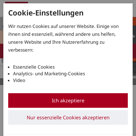
Cookie-Einstellungen
Wir nutzen Cookies auf unserer Website. Einige von
ihnen sind essenziell, während andere uns helfen,
unsere Website und Ihre Nutzererfahrung zu
verbessern:
Essenzielle Cookies
Analytics- und Marketing-Cookies
Video
Unerschütterlich mit Active Stability Control
Ich akzeptiere
19.04.2018
Linde präsentiert Innovation zum
Nur essenzielle Cookies akzeptieren
Ausgleich von Bodenunebenheiten