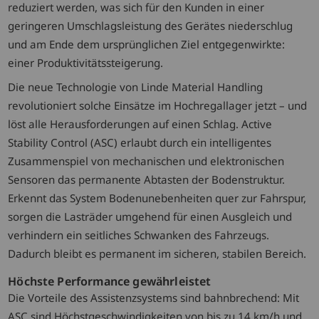
reduziert werden, was sich für den Kunden in einer
geringeren Umschlagsleistung des Gerätes niederschlug
und am Ende dem ursprünglichen Ziel entgegenwirkte:
einer Produktivitätssteigerung.
Die neue Technologie von Linde Material Handling
revolutioniert solche Einsätze im Hochregallager jetzt – und
löst alle Herausforderungen auf einen Schlag. Active
Stability Control (ASC) erlaubt durch ein intelligentes
Zusammenspiel von mechanischen und elektronischen
Sensoren das permanente Abtasten der Bodenstruktur.
Erkennt das System Bodenunebenheiten quer zur Fahrspur,
sorgen die Lasträder umgehend für einen Ausgleich und
verhindern ein seitliches Schwanken des Fahrzeugs.
Dadurch bleibt es permanent im sicheren, stabilen Bereich.
Höchste Performance gewährleistet
Die Vorteile des Assistenzsystems sind bahnbrechend: Mit
ASC sind Höchstgeschwindigkeiten von bis zu 14 km/h und