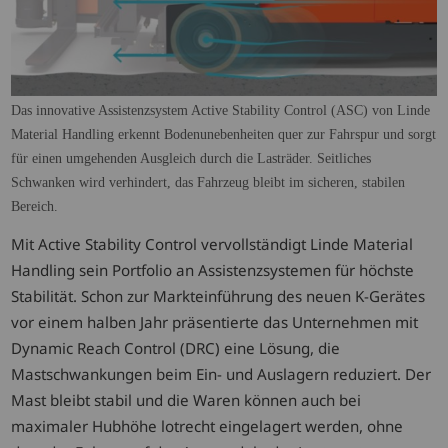
Das innovative Assistenzsystem Active Stability Control (ASC) von Linde
Material Handling erkennt Bodenunebenheiten quer zur Fahrspur und sorgt
für einen umgehenden Ausgleich durch die Lasträder. Seitliches
Schwanken wird verhindert, das Fahrzeug bleibt im sicheren, stabilen
Bereich.
Mit Active Stability Control vervollständigt Linde Material
Handling sein Portfolio an Assistenzsystemen für höchste
Stabilität. Schon zur Markteinführung des neuen K-Gerätes
vor einem halben Jahr präsentierte das Unternehmen mit
Dynamic Reach Control (DRC) eine Lösung, die
Mastschwankungen beim Ein- und Auslagern reduziert. Der
Mast bleibt stabil und die Waren können auch bei
maximaler Hubhöhe lotrecht eingelagert werden, ohne