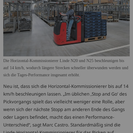
Die Horizontal-Kommissionierer Linde N20 und N25 beschleunigen bis
auf 14 km/h, wodurch längere Strecken schneller überwunden werden und
sich die Tages-Performance insgesamt erhöht.
Neu ist, dass sich die Horizontal-Kommissionierer bis auf 14
km/h beschleunigen lassen. „Im üblichen ‚Stop and Go‘ des
Pickvorgangs spielt das vielleicht weniger eine Rolle, aber
wenn sich der nächste Stopp am anderen Ende des Gangs
oder Lagers befindet, macht das einen Performance-
Unterschied“, sagt Marc Castro. Standardmäßig sind die
Linde-Horizontal-Kommissionierer für das Picken auf