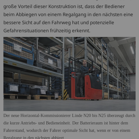
große Vorteil dieser Konstruktion ist, dass der Bediener
beim Abbiegen von einem Regalgang in den nächsten eine
bessere Sicht auf den Fahrweg hat und potenzielle
Gefahrensituationen frühzeitig erkennt.
Der neue Horizontal-Kommissionierer Linde N20 bis N25 überzeugt durch
die kurze Antriebs- und Bedieneinheit. Der Batterieraum ist hinter dem
Fahrerstand, wodurch der Fahrer optimale Sicht hat, wenn er von einem
Regalgang in den nächsten abbiegt.