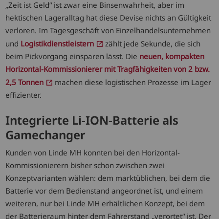
„Zeit ist Geld“ ist zwar eine Binsenwahrheit, aber im
hektischen Lageralltag hat diese Devise nichts an Gültigkeit
verloren. Im Tagesgeschäft von Einzelhandelsunternehmen
und
Logistikdienstleistern
zählt jede Sekunde, die sich
beim Pickvorgang einsparen lässt. Die
neuen, kompakten
Horizontal-Kommissionierer mit Tragfähigkeiten von 2 bzw.
2,5 Tonnen
machen diese logistischen Prozesse im Lager
effizienter.
Integrierte Li-ION-Batterie als
Gamechanger
Kunden von Linde MH konnten bei den Horizontal-
Kommissionierern bisher schon zwischen zwei
Konzeptvarianten wählen: dem marktüblichen, bei dem die
Batterie vor dem Bedienstand angeordnet ist, und einem
weiteren, nur bei Linde MH erhältlichen Konzept, bei dem
der Batterieraum hinter dem Fahrerstand „verortet“ ist. Der