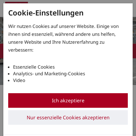
Cookie-Einstellungen
Wir nutzen Cookies auf unserer Website. Einige von
ihnen sind essenziell, während andere uns helfen,
unsere Website und Ihre Nutzererfahrung zu
verbessern:
Essenzielle Cookies
Analytics- und Marketing-Cookies
Video
Verbessertes Kommissionierkonzept
Ich akzeptiere
01.06.2026
Linde Material Handling bringt neue
Nur essenzielle Cookies akzeptieren
Horizontal-Kommissionierer mit