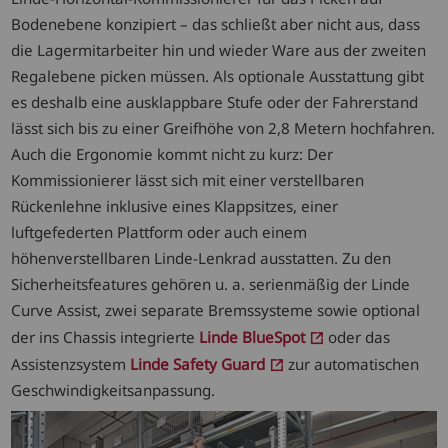
Bodenebene konzipiert – das schließt aber nicht aus, dass
die Lagermitarbeiter hin und wieder Ware aus der zweiten
Regalebene picken müssen. Als optionale Ausstattung gibt
es deshalb eine ausklappbare Stufe oder der Fahrerstand
lässt sich bis zu einer Greifhöhe von 2,8 Metern hochfahren.
Auch die Ergonomie kommt nicht zu kurz: Der
Kommissionierer lässt sich mit einer verstellbaren
Rückenlehne inklusive eines Klappsitzes, einer
luftgefederten Plattform oder auch einem
höhenverstellbaren Linde-Lenkrad ausstatten. Zu den
Sicherheitsfeatures gehören u. a. serienmäßig der Linde
Curve Assist, zwei separate Bremssysteme sowie optional
der ins Chassis integrierte
Linde BlueSpot
oder das
Assistenzsystem
Linde Safety Guard
zur automatischen
Geschwindigkeitsanpassung.