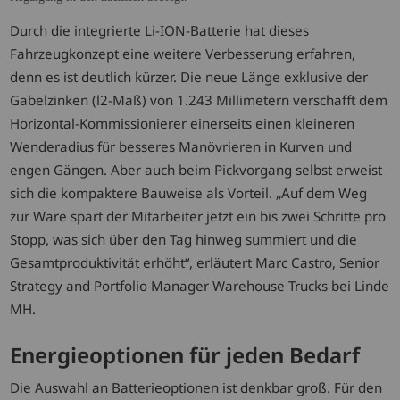
Durch die integrierte Li-ION-Batterie hat dieses
Fahrzeugkonzept eine weitere Verbesserung erfahren,
denn es ist deutlich kürzer. Die neue Länge exklusive der
Gabelzinken (l2-Maß) von 1.243 Millimetern verschafft dem
Horizontal-Kommissionierer einerseits einen kleineren
Wenderadius für besseres Manövrieren in Kurven und
engen Gängen. Aber auch beim Pickvorgang selbst erweist
sich die kompaktere Bauweise als Vorteil. „Auf dem Weg
zur Ware spart der Mitarbeiter jetzt ein bis zwei Schritte pro
Stopp, was sich über den Tag hinweg summiert und die
Gesamtproduktivität erhöht“, erläutert Marc Castro, Senior
Strategy and Portfolio Manager Warehouse Trucks bei Linde
MH.
Energieoptionen für jeden Bedarf
Die Auswahl an Batterieoptionen ist denkbar groß. Für den