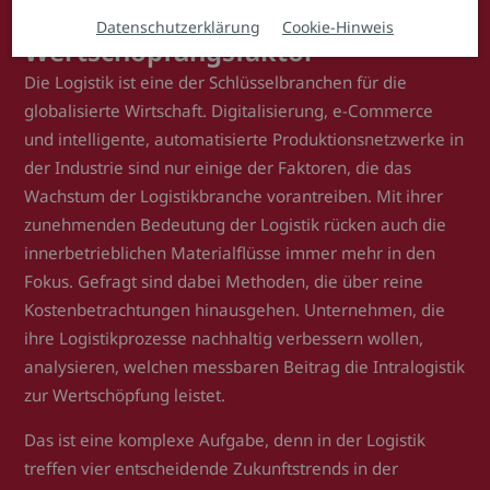
Von der Kostenstelle zum
Datenschutzerklärung
Cookie-Hinweis
Wertschöpfungsfaktor
Die Logistik ist eine der Schlüsselbranchen für die
globalisierte Wirtschaft. Digitalisierung, e-Commerce
und intelligente, automatisierte Produktionsnetzwerke in
der Industrie sind nur einige der Faktoren, die das
Wachstum der Logistikbranche vorantreiben. Mit ihrer
zunehmenden Bedeutung der Logistik rücken auch die
innerbetrieblichen Materialflüsse immer mehr in den
Fokus. Gefragt sind dabei Methoden, die über reine
Kostenbetrachtungen hinausgehen. Unternehmen, die
ihre Logistikprozesse nachhaltig verbessern wollen,
analysieren, welchen messbaren Beitrag die Intralogistik
zur Wertschöpfung leistet.
Das ist eine komplexe Aufgabe, denn in der Logistik
treffen vier entscheidende Zukunftstrends in der