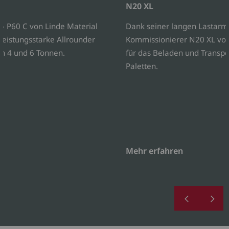
N20 XL
 – P60 C von Linde Material
Dank seiner langen Lastarme
leistungsstarke Allrounder
Kommissionierer N20 XL von
en 4 und 6 Tonnen.
für das Beladen und Transpo
Paletten.
Mehr erfahren