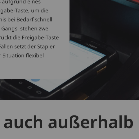
s aufgrund eines
igabe-Taste, um die
nis bei Bedarf schnell
s Gangs, stehen zwei
ückt die Freigabe-Taste
ällen setzt der Stapler
 Situation flexibel
t auch außerhalb