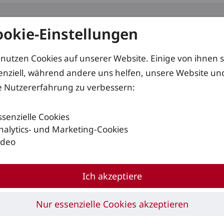
ookie-Einstellungen
kte
Services
Lösungen
 nutzen Cookies auf unserer Website. Einige von ihnen 
enziell, während andere uns helfen, unsere Website un
e Nutzererfahrung zu verbessern:
ssenzielle Cookies
nalytics- und Marketing-Cookies
ideo
 Material
m
Ich akzeptiere
Nur essenzielle Cookies akzeptieren