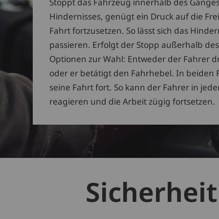
Stoppt das Fahrzeug innerhalb des Gange
Hindernisses, genügt ein Druck auf die Fre
Fahrt fortzusetzen. So lässt sich das Hinder
passieren. Erfolgt der Stopp außerhalb de
Optionen zur Wahl: Entweder der Fahrer dr
oder er betätigt den Fahrhebel. In beiden F
seine Fahrt fort. So kann der Fahrer in jeder
reagieren und die Arbeit zügig fortsetzen.
Sicherhei