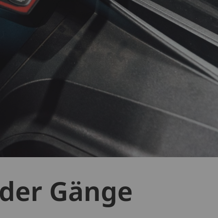
 der Gänge