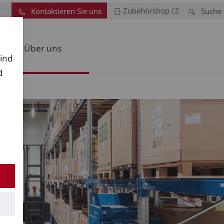
Zubehörshop
Kontaktieren Sie uns
Suche
Über uns
sind
d