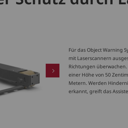
Für das Object Warning 
mit Laserscannern ausgest
Richtungen überwachen. I
einer Höhe von 50 Zentim
Metern. Werden Hinderni
erkannt, greift das Assis