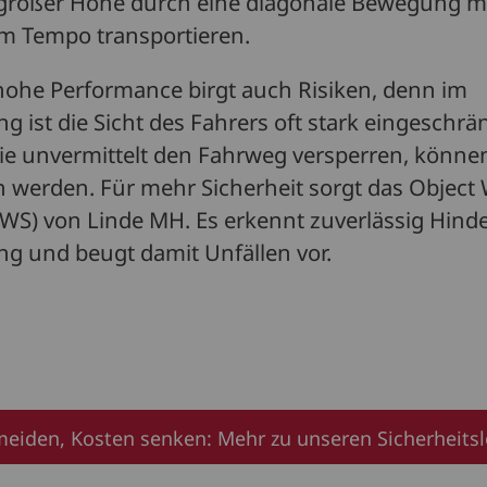
 großer Höhe durch eine diagonale Bewegung m
 Tempo transportieren.
hohe Performance birgt auch Risiken, denn im
 ist die Sicht des Fahrers oft stark eingeschrän
die unvermittelt den Fahrweg versperren, können
 werden. Für mehr Sicherheit sorgt das Object
WS) von Linde MH. Es erkennt zuverlässig Hinde
g und beugt damit Unfällen vor.
meiden, Kosten senken: Mehr zu unseren Sicherheit