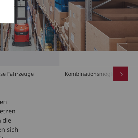
ese Fahrzeuge
Kombinationsmöglichkeiten
ren
setzen
 die
en sich